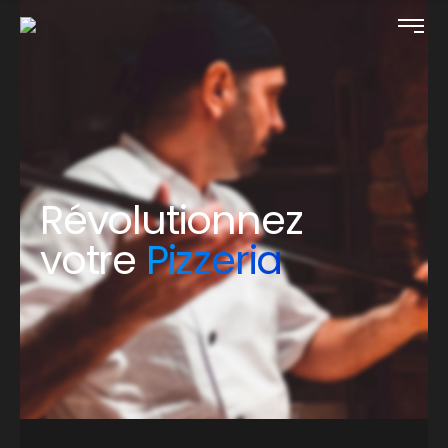
Révolutionnez
votre
Pizzeria