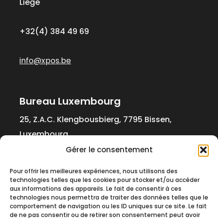
Liège
+32(4) 384 49 69
info@xpos.be
Bureau Luxembourg
25, Z.A.C. Klengbousbierg, 7795 Bissen,
Luxembourg
Gérer le consentement
+352 20 21 00 07
Pour offrir les meilleures expériences, nous utilisons des
technologies telles que les cookies pour stocker et/ou accéder
aux informations des appareils. Le fait de consentir à ces
info@xpos.lu
technologies nous permettra de traiter des données telles que le
comportement de navigation ou les ID uniques sur ce site. Le fait
de ne pas consentir ou de retirer son consentement peut avoir