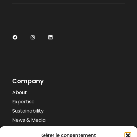
Company
About
Expertise
Sustainability
News & Media
Case Studies
Gérer le consentement