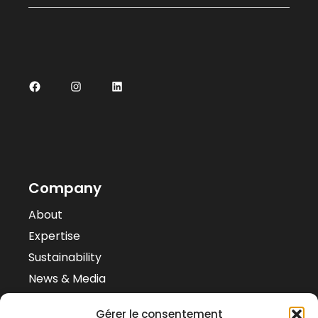
Company
About
Expertise
Sustainability
News & Media
Case Studies
Gérer le consentement